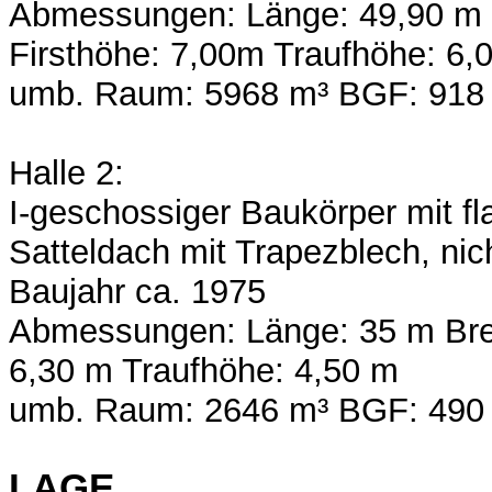
Abmessungen: Länge: 49,90 m B
Firsthöhe: 7,00m Traufhöhe: 6,
umb. Raum: 5968 m³ BGF: 918 m
Halle 2:
I-geschossiger Baukörper mit f
Satteldach mit Trapezblech, nich
Baujahr ca. 1975
Abmessungen: Länge: 35 m Brei
6,30 m Traufhöhe: 4,50 m
umb. Raum: 2646 m³ BGF: 490 m
LAGE