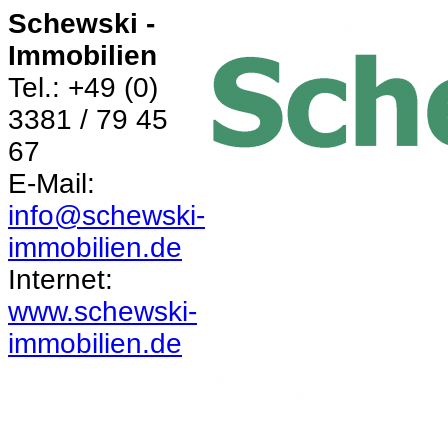
Schewski -
Immobilien
Tel.: +49 (0)
3381 / 79 45
67
E-Mail:
info@schewski-
immobilien.de
Internet:
www.schewski-
immobilien.de