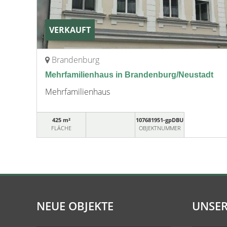
VERKAUFT
Brandenburg
Mehrfamilienhaus in Brandenburg/Neustadt
Mehrfamilienhaus
425 m²
107681951-gpDBU
FLÄCHE
OBJEKTNUMMER
NEUE OBJEKTE
UNSER