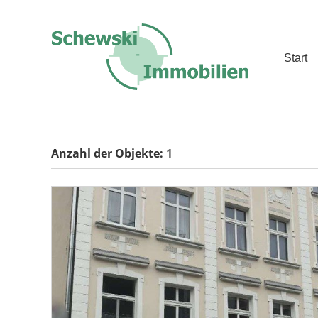
Start
Anzahl der
Objekte:
1