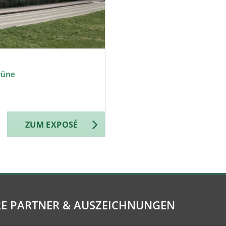
rüne
ZUM EXPOSÉ
E PARTNER & AUSZEICHNUNGEN