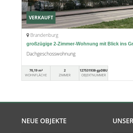
VERKAUFT
Brandenburg
großzügige 2-Zimmer-Wohnung mit Blick ins G
Dachgeschosswohnung
70,19 m²
2
127531938-gpDBU
WOHNFLÄCHE
ZIMMER
OBJEKTNUMMER
NEUE OBJEKTE
UNSER