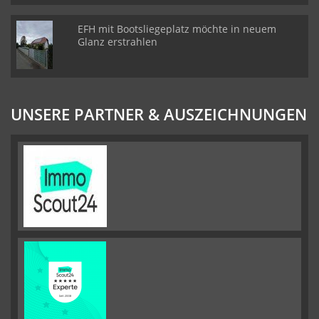
EFH mit Bootsliegeplatz möchte in neuem
Glanz erstrahlen
UNSERE PARTNER & AUSZEICHNUNGEN