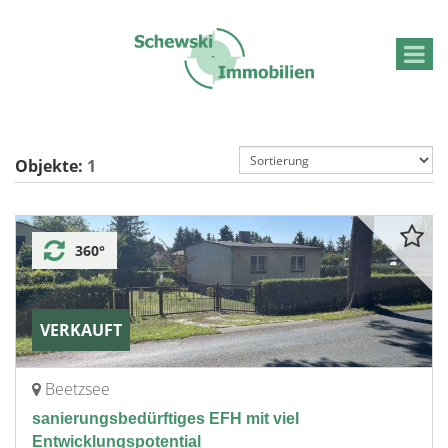
Objekte:
1
360°
VERKAUFT
Beetzsee
sanierungsbedürftiges EFH mit viel
Entwicklungspotential