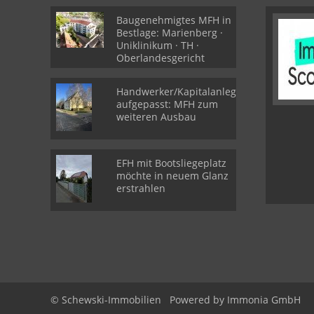
Baugenehmigtes MFH in
Bestlage: Marienberg ·
Uniklinikum · TH ·
Oberlandesgericht
Handwerker/Kapitalanleger
aufgepasst: MFH zum
weiteren Ausbau
EFH mit Bootsliegeplatz
möchte in neuem Glanz
erstrahlen
© Schewski-Immobilien
Powered by Immonia GmbH