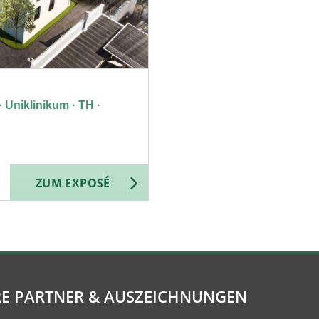
Uniklinikum · TH ·
ZUM EXPOSÉ
E PARTNER & AUSZEICHNUNGEN