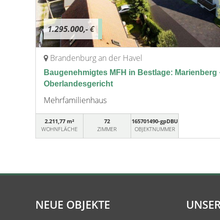
1.295.000,- €
Brandenburg an der Havel
Baugenehmigtes MFH in Bestlage: Marienberg · 
Oberlandesgericht
Mehrfamilienhaus
2.211,77 m²
72
165701490-gpDBU
WOHNFLÄCHE
ZIMMER
OBJEKTNUMMER
NEUE OBJEKTE
UNSER