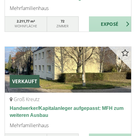
Mehrfamilienhaus
2.211,77 m²
72
WOHNFLÄCHE
ZIMMER
VERKAUFT
Groß Kreutz
Handwerker/Kapitalanleger aufgepasst: MFH zum
weiteren Ausbau
Mehrfamilienhaus