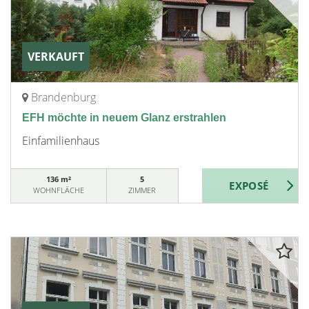
VERKAUFT
Brandenburg
EFH möchte in neuem Glanz erstrahlen
Einfamilienhaus
136 m²
5
WOHNFLÄCHE
ZIMMER