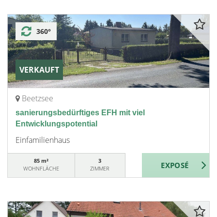
360°
VERKAUFT
Beetzsee
sanierungsbedürftiges EFH mit viel
Entwicklungspotential
Einfamilienhaus
85 m²
3
WOHNFLÄCHE
ZIMMER