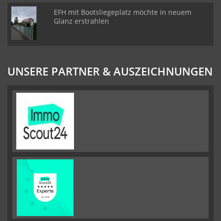
EFH mit Bootsliegeplatz möchte in neuem
Glanz erstrahlen
UNSERE PARTNER & AUSZEICHNUNGEN