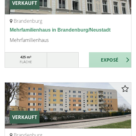
VERKAUFT
Brandenburg
Mehrfamilienhaus in Brandenburg/Neustadt
Mehrfamilienhaus
425 m²
FLÄCHE
VERKAUFT
Brandenburg