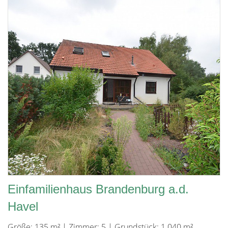
Einfamilienhaus Brandenburg a.d.
Havel
Größe: 135 m² | Zimmer: 5 | Grundstück: 1.040 m²