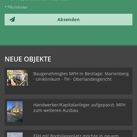
* Pflichtfelder
Absenden
NEUE OBJEKTE
Baugenehmigtes MFH in Bestlage: Marienberg
· Uniklinikum · TH · Oberlandesgericht
Handwerker/Kapitalanleger aufgepasst: MFH
zum weiteren Ausbau
EFH mit Bootsliegeplatz möchte in neuem