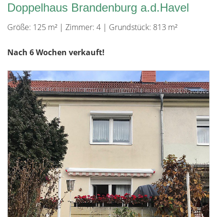
Doppelhaus Brandenburg a.d.Havel
Größe: 125 m² | Zimmer: 4 | Grundstück: 813 m²
Nach 6 Wochen verkauft!