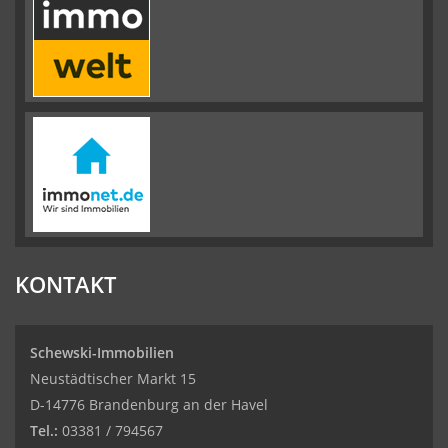
KONTAKT
Schewski-Immobilien
Neustädtischer Markt 15
D-14776 Brandenburg an der Havel
Tel.:
03381 / 794567