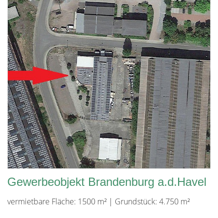
Gewerbeobjekt Brandenburg a.d.Havel
vermietbare Fläche: 1500 m² | Grundstück: 4.750 m²