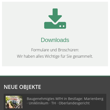
Downloads
Formulare und Broschüren:
Wir haben alles Wichtige für Sie gesammelt.
NEUE OBJEKTE
Baugenehmigtes MFH in Bestlage: Marienberg
· Uniklinikum · TH · Oberlandesgericht