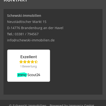
Schewski-Immobilien
Neustädtischer Markt 15
D-14776 Brandenburg an der Havel
Tel.:
03381 / 794567
info@schewski-immobilien.de
© Schewski-Immobilien
Powered by Immonia GmbH