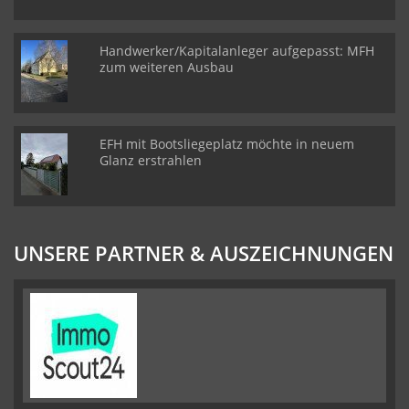
Handwerker/Kapitalanleger aufgepasst: MFH
zum weiteren Ausbau
EFH mit Bootsliegeplatz möchte in neuem
Glanz erstrahlen
UNSERE PARTNER & AUSZEICHNUNGEN