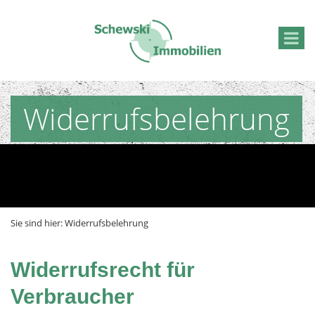
Widerrufsbelehrung
Sie sind hier:
Widerrufsbelehrung
Widerrufsrecht für
Verbraucher