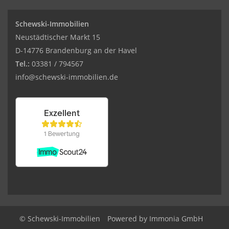
Schewski-Immobilien
Neustädtischer Markt 15
D-14776 Brandenburg an der Havel
Tel.:
03381 / 794567
info@schewski-immobilien.de
© Schewski-Immobilien
Powered by Immonia GmbH