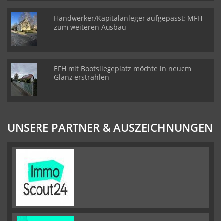
Handwerker/Kapitalanleger aufgepasst: MFH
zum weiteren Ausbau
EFH mit Bootsliegeplatz möchte in neuem
Glanz erstrahlen
UNSERE PARTNER & AUSZEICHNUNGEN