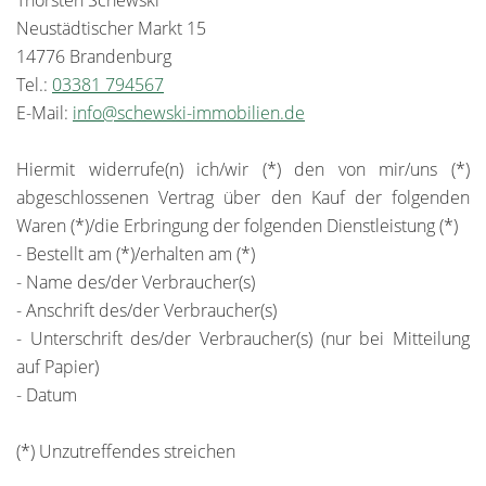
Thorsten Schewski
Neustädtischer Markt 15
14776 Brandenburg
Tel.:
03381 794567
E-Mail:
info@schewski-immobilien.de
Hiermit widerrufe(n) ich/wir (*) den von mir/uns (*)
abgeschlossenen Vertrag über den Kauf der folgenden
Waren (*)/die Erbringung der folgenden Dienstleistung (*)
- Bestellt am (*)/erhalten am (*)
- Name des/der Verbraucher(s)
- Anschrift des/der Verbraucher(s)
- Unterschrift des/der Verbraucher(s) (nur bei Mitteilung
auf Papier)
- Datum
(*) Unzutreffendes streichen