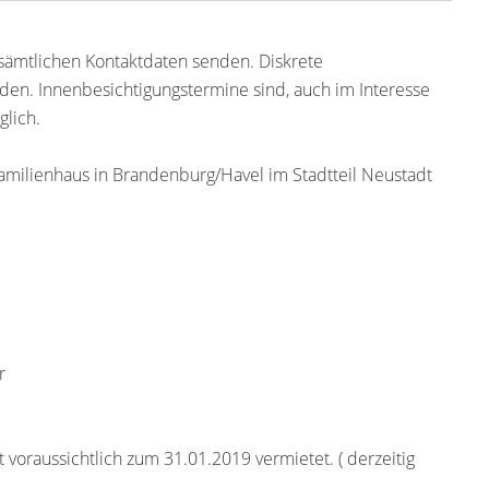
 sämtlichen Kontaktdaten senden. Diskrete
en. Innenbesichtigungstermine sind, auch im Interesse
glich.
amilienhaus in Brandenburg/Havel im Stadtteil Neustadt
r
voraussichtlich zum 31.01.2019 vermietet. ( derzeitig