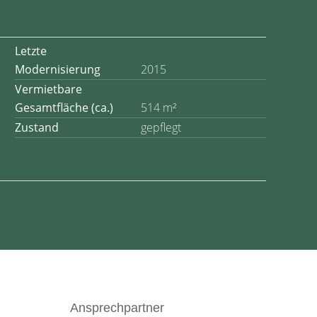
Letzte
Modernisierung
2015
Vermietbare
Gesamtfläche (ca.)
514 m²
Zustand
gepflegt
Ansprechpartner