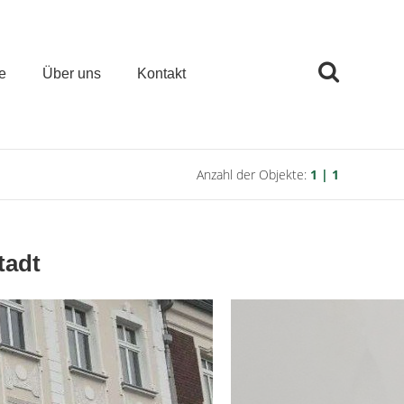
e
Über uns
Kontakt
Anzahl der Objekte:
1 | 1
tadt