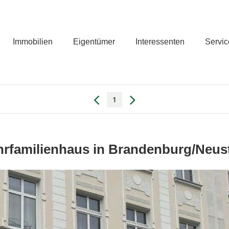
Immobilien
Eigentümer
Interessenten
Servic
1
rfamilienhaus in Brandenburg/Neus