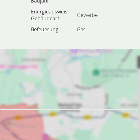
Baujahr
Energieausweis
Gewerbe
Gebäudeart
Befeuerung
Gas