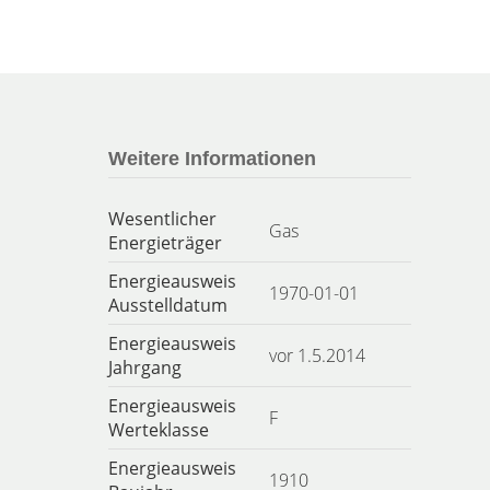
Weitere Informationen
Wesentlicher
Gas
Energieträger
Energieausweis
1970-01-01
Ausstelldatum
Energieausweis
vor 1.5.2014
Jahrgang
Energieausweis
F
Werteklasse
Energieausweis
1910