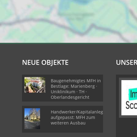
NEUE OBJEKTE
UNSER
Baugenehmigtes MFH in
Bestlage: Marienberg ·
Uniklinikum · TH ·
Oberlandesgericht
Handwerker/Kapitalanleger
aufgepasst: MFH zum
weiteren Ausbau