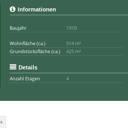
Informationen
Baujahr
1910
Wohnfläche (ca.)
514 m²
Grundstücksfläche (ca.)
425 m²
Details
Anzahl Etagen
4
es