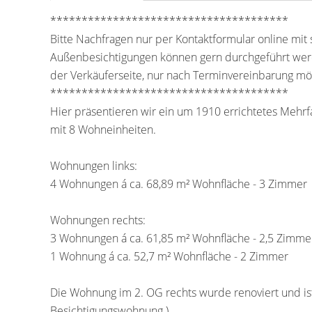
**************************************
Bitte Nachfragen nur per Kontaktformular online mit
Außenbesichtigungen können gern durchgeführt werd
der Verkäuferseite, nur nach Terminvereinbarung mö
**************************************
Hier präsentieren wir ein um 1910 errichtetes Mehrf
mit 8 Wohneinheiten.
Wohnungen links:
4 Wohnungen á ca. 68,89 m² Wohnfläche - 3 Zimmer
Wohnungen rechts:
3 Wohnungen á ca. 61,85 m² Wohnfläche - 2,5 Zimme
1 Wohnung á ca. 52,7 m² Wohnfläche - 2 Zimmer
Die Wohnung im 2. OG rechts wurde renoviert und ist 
Besichtigungswohnung )