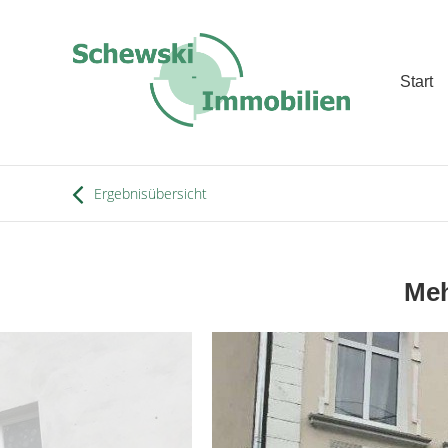
Start
Ergebnisübersicht
Meh