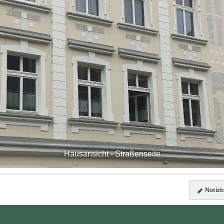
Hausansicht - Straßenseite
Notizbl