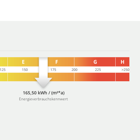
165,50 kWh / (m²*a)
Energieverbrauchskennwert