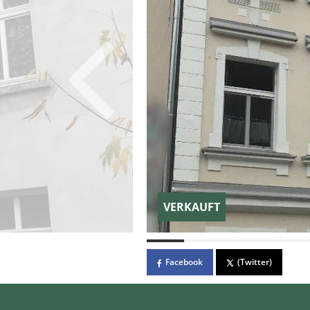
VERKAUFT
Facebook
(Twitter)