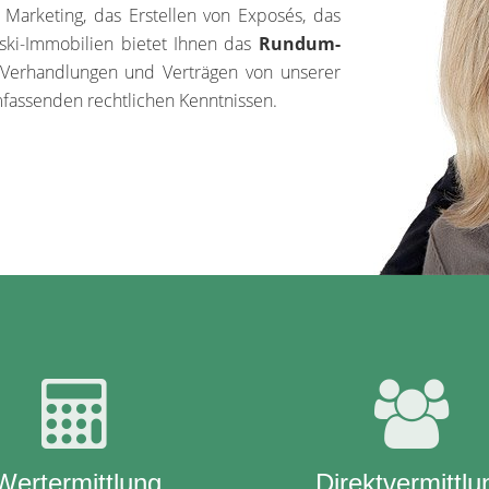
 Marketing, das Erstellen von Exposés, das
ski-Immobilien bietet Ihnen das
Rundum-
g, Verhandlungen und Verträgen von unserer
mfassenden rechtlichen Kenntnissen.
Wertermittlung
Direktvermittlu