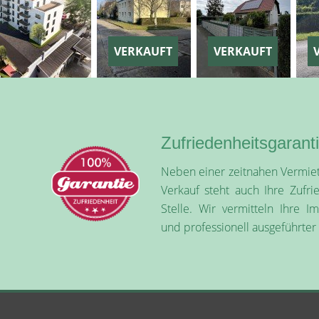
VERKAUFT
VERKAUFT
VERK
Zufriedenheitsgarant
Neben einer zeitnahen Vermie
Verkauf steht auch Ihre Zufri
Stelle. Wir vermitteln Ihre I
und professionell ausgeführter 