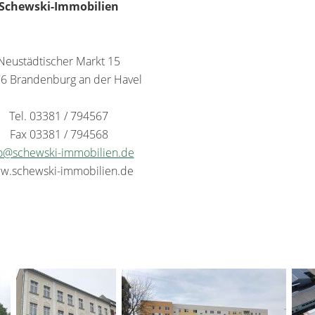
Schewski-Immobilien
Neustädtischer Markt 15
6 Brandenburg an der Havel
Tel. 03381 / 794567
Fax 03381 / 794568
fo@schewski-immobilien.de
w.schewski-immobilien.de