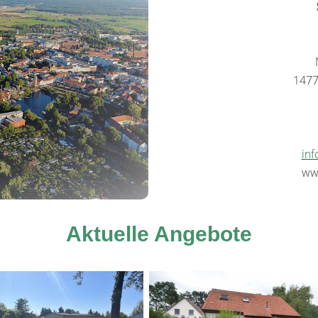
1477
in
ww
Aktuelle Angebote