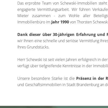
Das erprobte Team von Schewski-Immobilien steht 
engagierte Vermittlungsarbeit. Wir führen Verkäuf
Mieter zusammen - zum Wohle aller Beteilig
Immobilienbüro im
Jahr 1990
von Thorsten Schewski
Dank dieser über 30-jährigen Erfahrung und
wir Ihnen eine schnelle und seriöse Vermittlung Ihr
Ihres Grundstücks.
Herr Schewski ist seit vielen Jahren erfolgreich in d
verfügt über tiefgreifende Kenntnisse in der Immobi
Unsere besondere Stärke ist die
Präsenz in der 
und Geschäftsimmobilien in Stadt Brandenburg an d