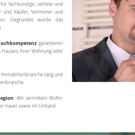
für fachkundige, seriöse und
er und Käufer, Vermieter und
ten. Gegründet wurde das
.
 Fachkompetenz
garantieren
es Hauses, Ihrer Wohnung oder
er Immobilienbranche tätig und
lienbranche.
Region
. Wir vermitteln Wohn-
er Havel sowie im Umland.