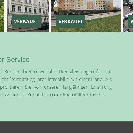
VERKAUFT
VERKAUFT
VERK
er Service
 Kunden bieten wir alle Dienstleistungen für die
eiche Vermittlung ihrer Immobilie aus einer Hand. Als
rofitieren Sie von unserer langjährigen Erfahrung
 exzellenten Kenntnissen der Immobilienbranche.